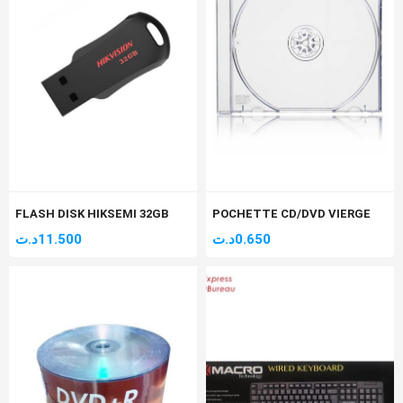
FLASH DISK HIKSEMI 32GB
POCHETTE CD/DVD VIERGE
د.ت
11.500
د.ت
0.650