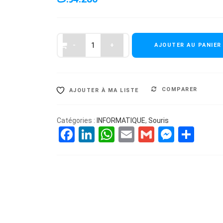
AJOUTER AU PANIER
COMPARER
AJOUTER À MA LISTE
Catégories :
INFORMATIQUE
,
Souris
Facebook
LinkedIn
WhatsApp
Email
Gmail
Messe
Par