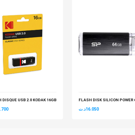
 DISQUE USB 2.0 KODAK 16GB
FLASH DISK SILICON POWER
.700
د.ت
16.050