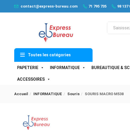
contact@express-bureau.com
71 795 735
98 137 
Toutes les catégories
PAPETERIE
INFORMATIQUE
BUREAUTIQUE & SC
ACCESSOIRES
Accueil
INFORMATIQUE
Souris
SOURIS MACRO M538