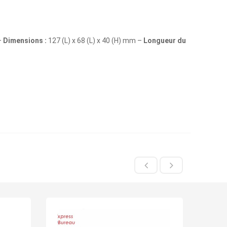
–
Dimensions :
127 (L) x 68 (L) x 40 (H) mm –
Longueur du