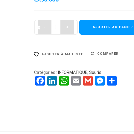
AJOUTER AU PANIER
COMPARER
AJOUTER À MA LISTE
Catégories :
INFORMATIQUE
,
Souris
Facebook
LinkedIn
WhatsApp
Email
Gmail
Messe
Par