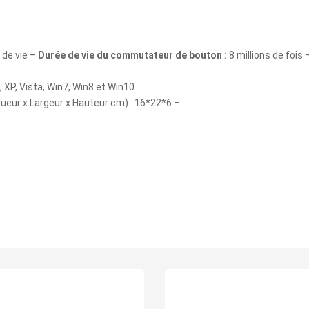
 de vie –
Durée de vie du commutateur de bouton :
8 millions de fois 
 XP, Vista, Win7, Win8 et Win10
ueur x Largeur x Hauteur cm) : 16*22*6 –