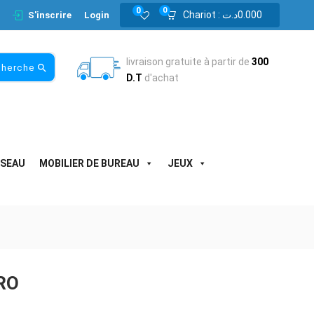
0
0
Chariot :
د.ت
0.000
S'inscrire
Login
livraison gratuite à partir de
300
cherche
D.T
d'achat
ESEAU
MOBILIER DE BUREAU
JEUX
RO