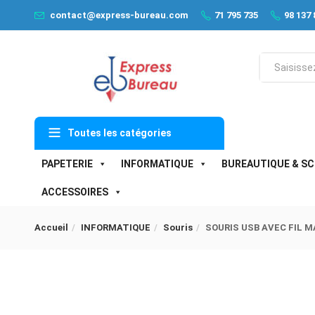
contact@express-bureau.com
71 795 735
98 137 
Toutes les catégories
PAPETERIE
INFORMATIQUE
BUREAUTIQUE & SC
ACCESSOIRES
Accueil
INFORMATIQUE
Souris
SOURIS USB AVEC FIL 