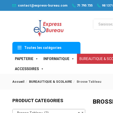
contact@express-bureau.com
71 795 735
98 137 
Toutes les catégories
PAPETERIE
INFORMATIQUE
BUREAUTIQUE & SCO
ACCESSOIRES
Accueil
BUREAUTIQUE & SCOLAIRE
Brosse Tableau
PRODUCT CATEGORIES
BROSS