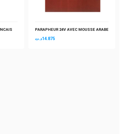
ANCAIS
PARAPHEUR 24V AVEC MOUSSE ARABE
د.ت
14.875