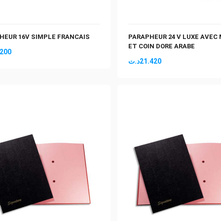
HEUR 16V SIMPLE FRANCAIS
PARAPHEUR 24 V LUXE AVEC
ET COIN DORE ARABE
.200
د.ت
21.420