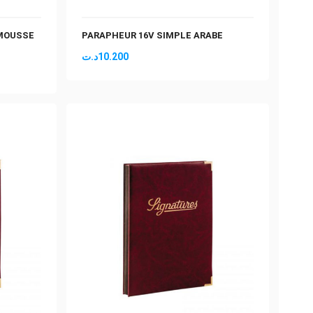
 MOUSSE
PARAPHEUR 16V SIMPLE ARABE
د.ت
10.200