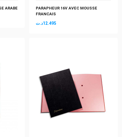
SE ARABE
PARAPHEUR 16V AVEC MOUSSE
FRANCAIS
د.ت
12.495