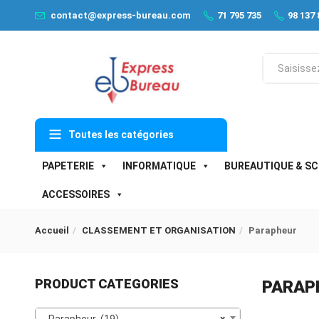
contact@express-bureau.com
71 795 735
98 137 
Toutes les catégories
PAPETERIE
INFORMATIQUE
BUREAUTIQUE & SC
ACCESSOIRES
Accueil
CLASSEMENT ET ORGANISATION
Parapheur
PRODUCT CATEGORIES
PARAP