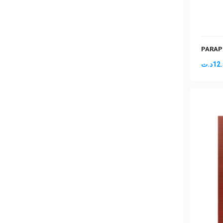
PARAP
د.ت
12