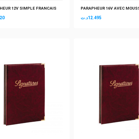
HEUR 12V SIMPLE FRANCAIS
PARAPHEUR 16V AVEC MOUS
520
د.ت
12.495