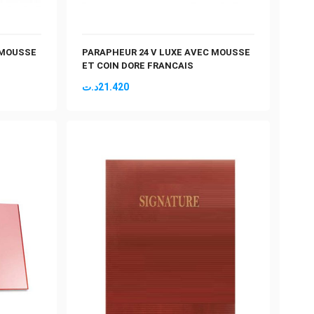
 MOUSSE
PARAPHEUR 24 V LUXE AVEC MOUSSE
ET COIN DORE FRANCAIS
د.ت
21.420