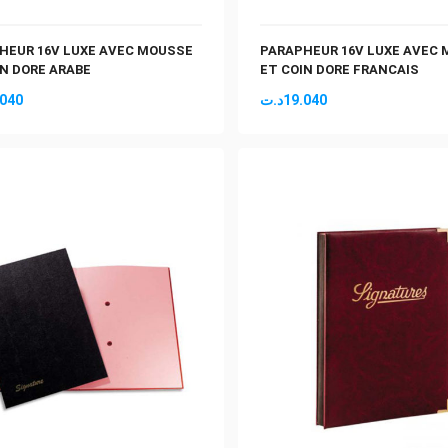
HEUR 16V LUXE AVEC MOUSSE
PARAPHEUR 16V LUXE AVEC
IN DORE ARABE
ET COIN DORE FRANCAIS
.040
د.ت
19.040