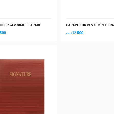
HEUR 24 V SIMPLE ARABE
PARAPHEUR 24 V SIMPLE FR
.500
د.ت
12.500