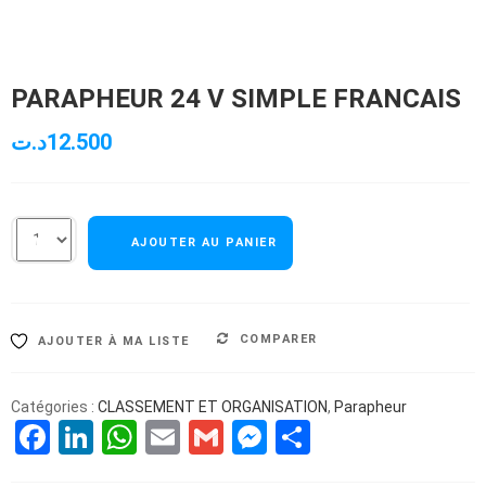
PARAPHEUR 24 V SIMPLE FRANCAIS
د.ت
12.500
AJOUTER AU PANIER
COMPARER
AJOUTER À MA LISTE
Catégories :
CLASSEMENT ET ORGANISATION
,
Parapheur
Facebook
LinkedIn
WhatsApp
Email
Gmail
Messenger
Partager