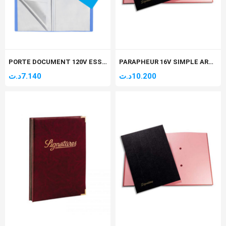
PORTE DOCUMENT 120V ESSENTIAL
PARAPHEUR 16V SIMPLE ARABE
د.ت
7.140
د.ت
10.200