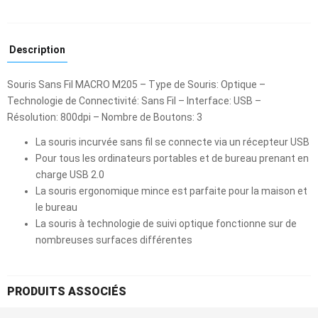
Description
Souris Sans Fil MACRO M205 – Type de Souris: Optique –
Technologie de Connectivité: Sans Fil – Interface: USB –
Résolution: 800dpi – Nombre de Boutons: 3
La souris incurvée sans fil se connecte via un récepteur USB
Pour tous les ordinateurs portables et de bureau prenant en
charge USB 2.0
La souris ergonomique mince est parfaite pour la maison et
le bureau
La souris à technologie de suivi optique fonctionne sur de
nombreuses surfaces différentes
PRODUITS ASSOCIÉS