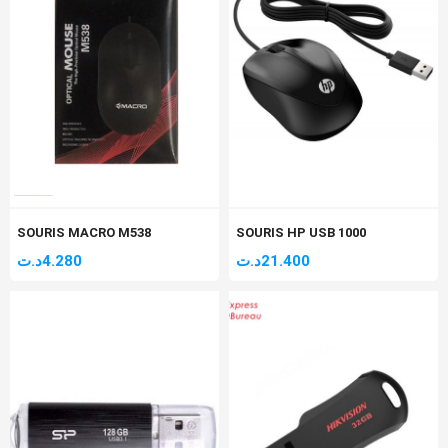
SOURIS MACRO M538
SOURIS HP USB 1000
د.ت
4.280
د.ت
21.400