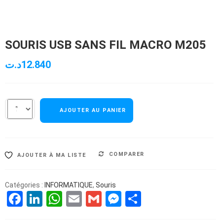
SOURIS USB SANS FIL MACRO M205
د.ت
12.840
AJOUTER AU PANIER
COMPARER
AJOUTER À MA LISTE
Catégories :
INFORMATIQUE
,
Souris
Facebook
LinkedIn
WhatsApp
Email
Gmail
Messenger
Partager