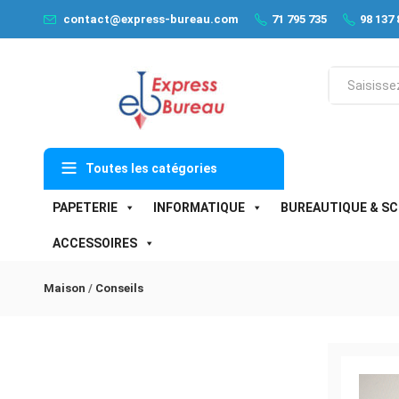
contact@express-bureau.com
71 795 735
98 137 
Toutes les catégories
PAPETERIE
INFORMATIQUE
BUREAUTIQUE & SC
ACCESSOIRES
Maison
/
Conseils