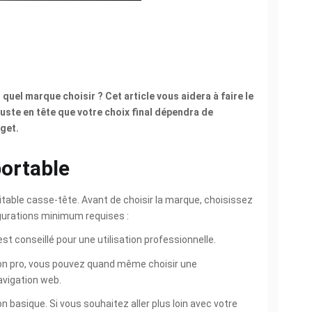
el marque choisir ? Cet article vous aidera à faire le
juste en tête que votre choix final dépendra de
dget.
portable
table casse-tête. Avant de choisir la marque, choisissez
figurations minimum requises :
 est conseillé pour une utilisation professionnelle.
on pro, vous pouvez quand même choisir une
avigation web.
basique. Si vous souhaitez aller plus loin avec votre