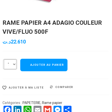
RAME PAPIER A4 ADAGIO COULEUR
VIVE/FLUO 500F
د.ت
22.610
AJOUTER AU PANIER
COMPARER
AJOUTER À MA LISTE
Catégories :
PAPETERIE
,
Rame papier
Facebook
LinkedIn
WhatsApp
Email
Gmail
Messenger
Partager