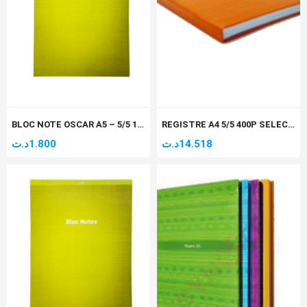
BLOC NOTE OSCAR A5 – 5/5 100P COUVERTURE CARTON
REGISTRE A4 5/5 400P SELECTA
د.ت
1.800
د.ت
14.518