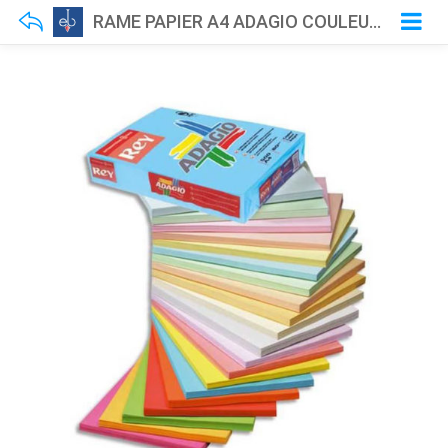
RAME PAPIER A4 ADAGIO COULEUR VIVE/FLUO 500F