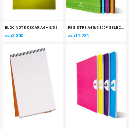
BLOC NOTE OSCAR A4 – 5/5 100P COUVERTURE CARTON
REGISTRE A4 5/5 300P SELECTA
د.ت
3.300
د.ت
11.781