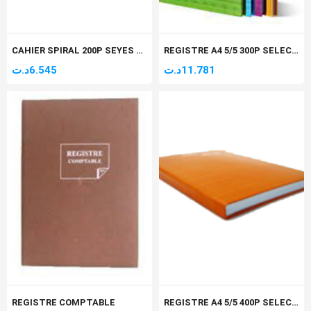
CAHIER SPIRAL 200P SEYES GM A4 SELECTA 60GR
REGISTRE A4 5/5 300P SELECTA
د.ت
6.545
د.ت
11.781
REGISTRE COMPTABLE
REGISTRE A4 5/5 400P SELECTA