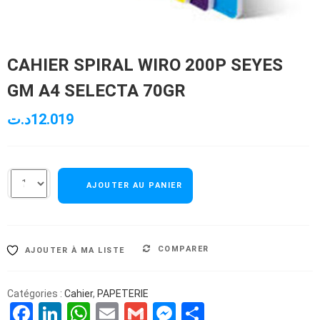
CAHIER SPIRAL WIRO 200P SEYES
GM A4 SELECTA 70GR
د.ت
12.019
AJOUTER AU PANIER
COMPARER
AJOUTER À MA LISTE
Catégories :
Cahier
,
PAPETERIE
Facebook
LinkedIn
WhatsApp
Email
Gmail
Messenger
Partager