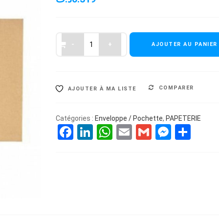
AJOUTER AU PANIER
COMPARER
AJOUTER À MA LISTE
Catégories :
Enveloppe / Pochette
,
PAPETERIE
Facebook
LinkedIn
WhatsApp
Email
Gmail
Messe
Par