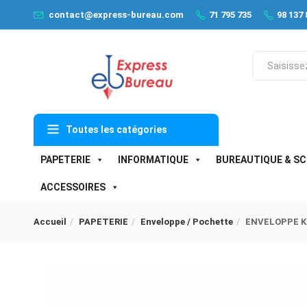
contact@express-bureau.com
71 795 735
98 137 
Toutes les catégories
PAPETERIE
INFORMATIQUE
BUREAUTIQUE & SC
ACCESSOIRES
Accueil
PAPETERIE
Enveloppe / Pochette
ENVELOPPE KR