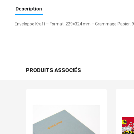
Description
Enveloppe Kraft – Format: 229×324 mm – Grammage Papier: 90 
PRODUITS ASSOCIÉS