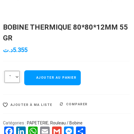
BOBINE THERMIQUE 80*80*12MM 55
GR
د.ت
5.355
AJOUTER AU PANIER
COMPARER
AJOUTER À MA LISTE
Catégories :
PAPETERIE
,
Rouleau / Bobine
Facebook
LinkedIn
WhatsApp
Email
Gmail
Messenger
Partager