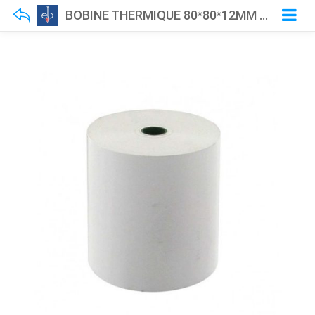
BOBINE THERMIQUE 80*80*12MM 55 GR