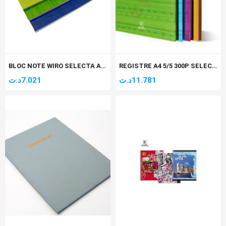
BLOC NOTE WIRO SELECTA A4 5/5 – 160P
REGISTRE A4 5/5 300P SELECTA
د.ت
7.021
د.ت
11.781