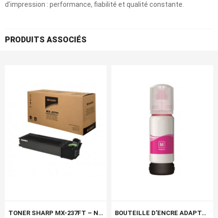
d’impression : performance, fiabilité et qualité constante.
PRODUITS ASSOCIÉS
TONER SHARP MX-237FT – NOIR
BOUTEILLE D’ENCRE ADAPTABLE EPSON 103 – MAGENTA (C13T00S34AA)