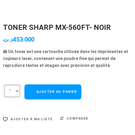
TONER SHARP MX-560FT- NOIR
د.ت
453.000
🖨️
Un toner est une cartouche utilisée dans les imprimantes et
copieurs laser, contenant une poudre fine qui permet de
reproduire textes et images avec précision et qualité.
AJOUTER AU PANIER
COMPARER
AJOUTER À MA LISTE