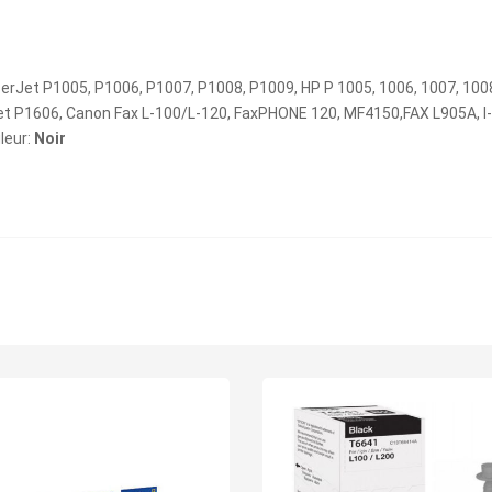
erJet P1005, P1006, P1007, P1008, P1009, HP P 1005, 1006, 1007, 10
et P1606, Canon Fax L-100/L-120, FaxPHONE 120, MF4150,FAX L905A
leur:
Noir