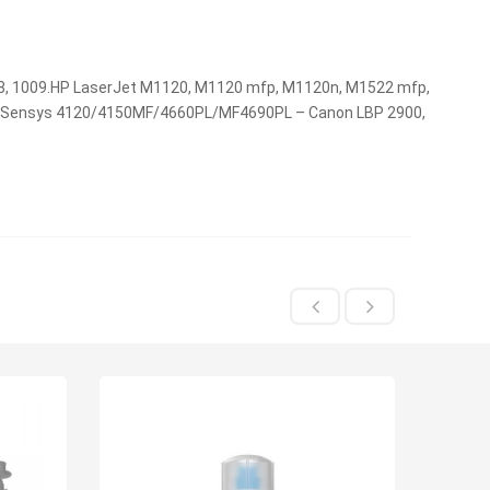
08, 1009.HP LaserJet M1120, M1120 mfp, M1120n, M1522 mfp,
, I-Sensys 4120/4150MF/4660PL/MF4690PL – Canon LBP 2900,