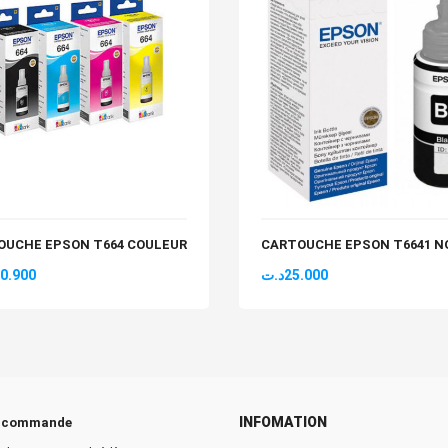
OUCHE EPSON T664 COULEUR
CARTOUCHE EPSON T6641 N
0.900
د.ت
25.000
INFOMATION
e commande