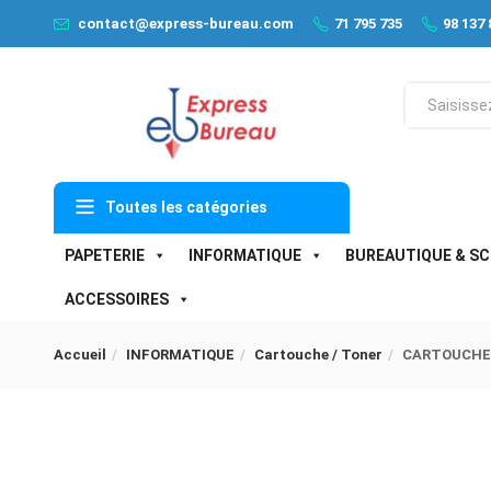
contact@express-bureau.com
71 795 735
98 137 
Toutes les catégories
PAPETERIE
INFORMATIQUE
BUREAUTIQUE & SC
ACCESSOIRES
Accueil
INFORMATIQUE
Cartouche / Toner
CARTOUCHE 