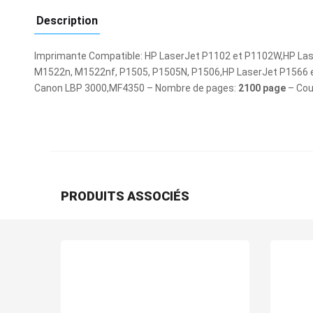
Description
Imprimante Compatible: HP LaserJet P1102 et P1102W,HP Las
M1522n, M1522nf, P1505, P1505N, P1506,HP LaserJet P1566 
Canon LBP 3000,MF4350 – Nombre de pages:
2100 page
– Cou
PRODUITS ASSOCIÉS