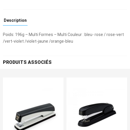
Description
Poids: 196g – Multi Formes – Multi Couleur : bleu- rose / rose-vert
/vert-violet /violet-jaune /orange-bleu
PRODUITS ASSOCIÉS