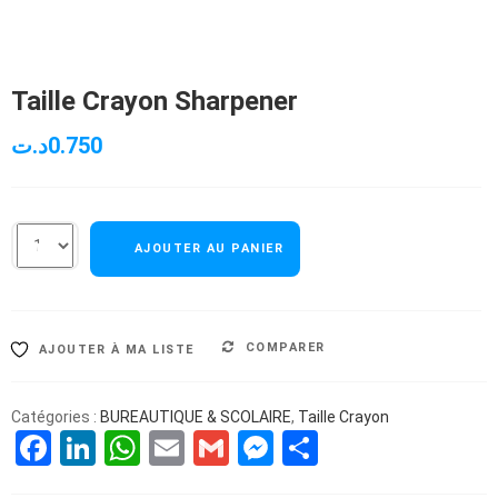
Taille Crayon Sharpener
د.ت
0.750
AJOUTER AU PANIER
COMPARER
AJOUTER À MA LISTE
Catégories :
BUREAUTIQUE & SCOLAIRE
,
Taille Crayon
Facebook
LinkedIn
WhatsApp
Email
Gmail
Messenger
Partager