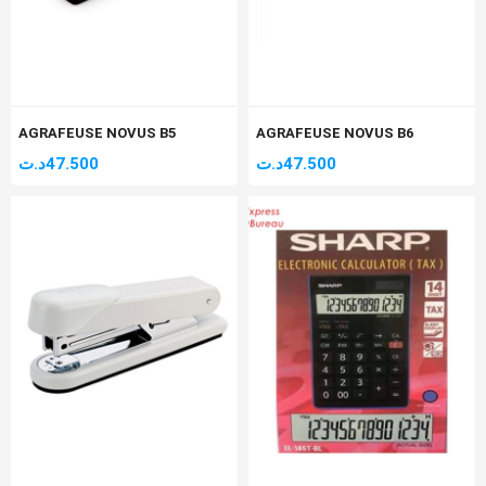
AGRAFEUSE NOVUS B5
AGRAFEUSE NOVUS B6
د.ت
47.500
د.ت
47.500