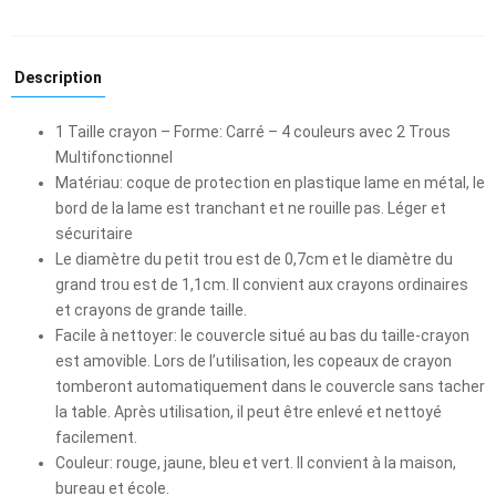
Description
1 Taille crayon – Forme: Carré – 4 couleurs avec 2 Trous
Multifonctionnel
Matériau: coque de protection en plastique lame en métal, le
bord de la lame est tranchant et ne rouille pas. Léger et
sécuritaire
Le diamètre du petit trou est de 0,7cm et le diamètre du
grand trou est de 1,1cm. Il convient aux crayons ordinaires
et crayons de grande taille.
Facile à nettoyer: le couvercle situé au bas du taille-crayon
est amovible. Lors de l’utilisation, les copeaux de crayon
tomberont automatiquement dans le couvercle sans tacher
la table. Après utilisation, il peut être enlevé et nettoyé
facilement.
Couleur: rouge, jaune, bleu et vert. Il convient à la maison,
bureau et école.