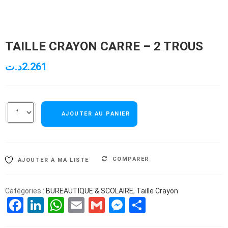
TAILLE CRAYON CARRE – 2 TROUS
د.ت
2.261
AJOUTER AU PANIER
COMPARER
AJOUTER À MA LISTE
Catégories :
BUREAUTIQUE & SCOLAIRE
,
Taille Crayon
Facebook
LinkedIn
WhatsApp
Email
Gmail
Messenger
Partager