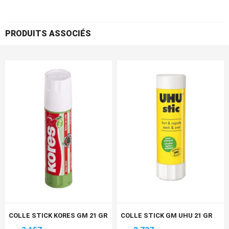
PRODUITS ASSOCIÉS
COLLE STICK KORES GM 21 GR
COLLE STICK GM UHU 21 GR