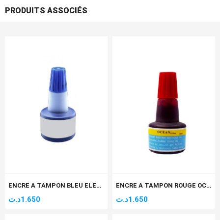
PRODUITS ASSOCIÉS
ENCRE A TAMPON BLEU ELEPHANT
ENCRE A TAMPON ROUGE OCEAN
د.ت
1.650
د.ت
1.650