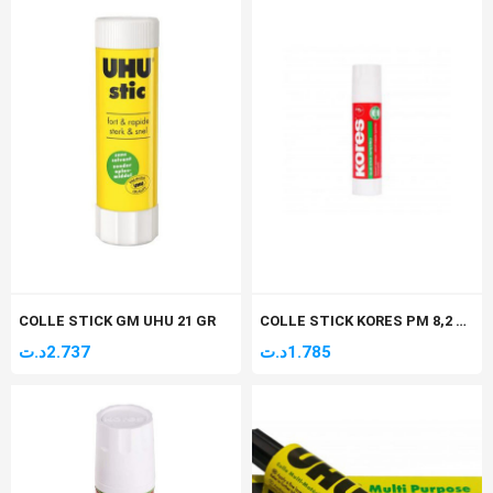
COLLE STICK GM UHU 21 GR
COLLE STICK KORES PM 8,2 GR
د.ت
2.737
د.ت
1.785