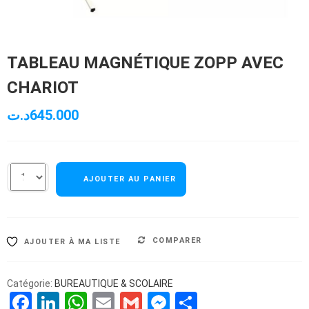
TABLEAU MAGNÉTIQUE ZOPP AVEC
CHARIOT
د.ت
645.000
AJOUTER AU PANIER
COMPARER
AJOUTER À MA LISTE
Catégorie:
BUREAUTIQUE & SCOLAIRE
Facebook
LinkedIn
WhatsApp
Email
Gmail
Messenger
Partager