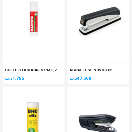
COLLE STICK KORES PM 8,2 GR
AGRAFEUSE NOVUS B5
د.ت
1.785
د.ت
47.500