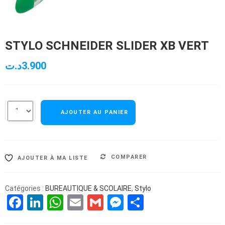
STYLO SCHNEIDER SLIDER XB VERT
د.ت
3.900
AJOUTER AU PANIER
COMPARER
AJOUTER À MA LISTE
Catégories :
BUREAUTIQUE & SCOLAIRE
,
Stylo
Facebook
LinkedIn
WhatsApp
Email
Gmail
Messenger
Partager