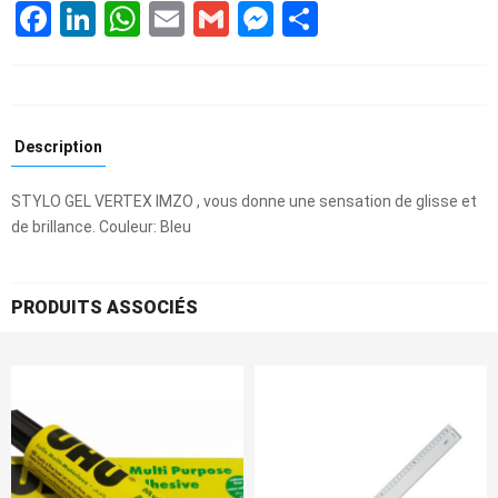
Facebook
LinkedIn
WhatsApp
Email
Gmail
Messenger
Partager
Description
STYLO GEL VERTEX IMZO , vous donne une sensation de glisse et
de brillance. Couleur: Bleu
PRODUITS ASSOCIÉS