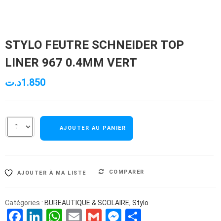
STYLO FEUTRE SCHNEIDER TOP
LINER 967 0.4MM VERT
د.ت
1.850
AJOUTER AU PANIER
COMPARER
AJOUTER À MA LISTE
Catégories :
BUREAUTIQUE & SCOLAIRE
,
Stylo
Facebook
LinkedIn
WhatsApp
Email
Gmail
Messenger
Partager