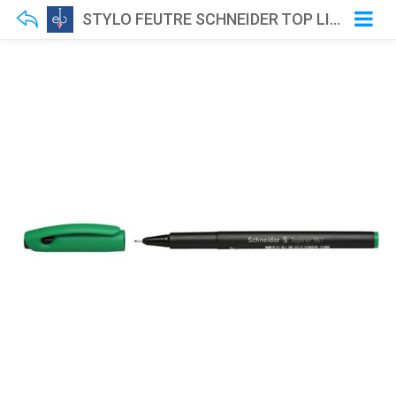
STYLO FEUTRE SCHNEIDER TOP LINER 967 0.4MM VERT