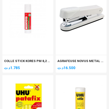
COLLE STICK KORES PM 8,2 GR
AGRAFEUSE NOVUS METAL STABIL
د.ت
1.785
د.ت
16.500