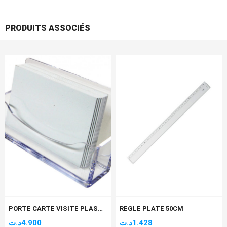
PRODUITS ASSOCIÉS
PORTE CARTE VISITE PLASTIC
REGLE PLATE 50CM
د.ت
4.900
د.ت
1.428