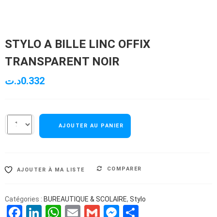
STYLO A BILLE LINC OFFIX
TRANSPARENT NOIR
د.ت
0.332
AJOUTER AU PANIER
COMPARER
AJOUTER À MA LISTE
Catégories :
BUREAUTIQUE & SCOLAIRE
,
Stylo
Facebook
LinkedIn
WhatsApp
Email
Gmail
Messenger
Partager