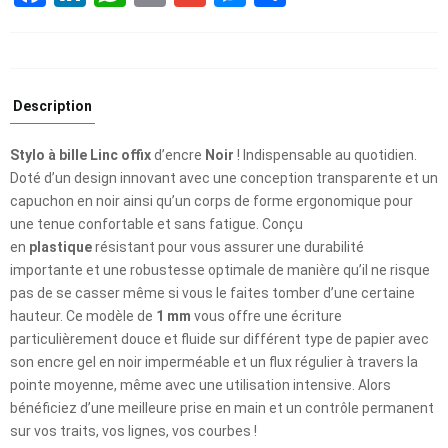
Description
Stylo à bille Linc offix
d’encre
Noir
! Indispensable au quotidien.
Doté d’un design innovant avec une conception transparente
et un
capuchon en noir ainsi qu’un corps de forme ergonomique pour
une tenue confortable et sans fatigue. Conçu
en
plastique
résistant pour vous assurer une durabilité
importante et une robustesse optimale de manière qu’il ne risque
pas de se casser même si vous le faites tomber d’une certaine
hauteur. Ce modèle de
1 mm
vous offre une écriture
particulièrement douce et fluide sur différent type de papier avec
son encre gel en noir imperméable et un flux régulier à travers la
pointe moyenne, même avec une utilisation intensive. Alors
bénéficiez d’une meilleure prise en main et un contrôle permanent
sur vos traits, vos lignes, vos courbes !