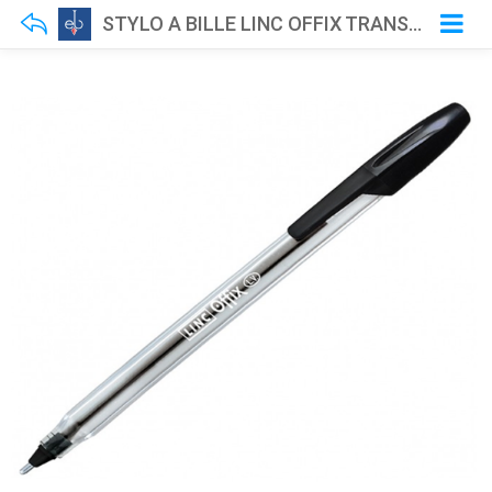
STYLO A BILLE LINC OFFIX TRANSPARENT NOIR