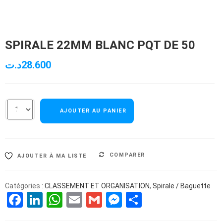
SPIRALE 22MM BLANC PQT DE 50
د.ت
28.600
AJOUTER AU PANIER
COMPARER
AJOUTER À MA LISTE
Catégories :
CLASSEMENT ET ORGANISATION
,
Spirale / Baguette
Facebook
LinkedIn
WhatsApp
Email
Gmail
Messenger
Partager