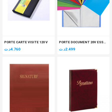
PORTE CARTE VISITE 120 V
PORTE DOCUMENT 20V ESSENTIAL
د.ت
4.760
د.ت
2.499