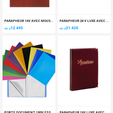
PARAPHEUR 16V AVEC MOUSSE ARABE
PARAPHEUR 24 V LUXE AVEC MOUSSE ET COIN DORE ARABE
د.ت
12.495
د.ت
21.420
PORTE DOCUMENT 180V ESSENTIAL
PARAPHEUR 16V LUXE AVEC MOUSSE ET COIN DORE ARABE