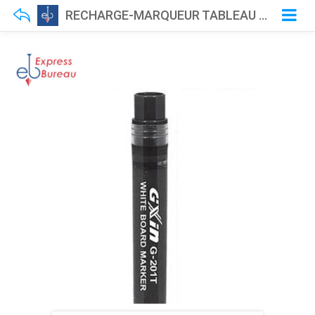
RECHARGE-MARQUEUR TABLEAU GXIN 400M NOIR