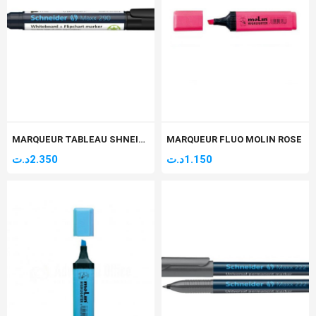
MARQUEUR TABLEAU SHNEIDER MAXX 290 NOIR
MARQUEUR FLUO MOLIN ROSE
د.ت
2.350
د.ت
1.150