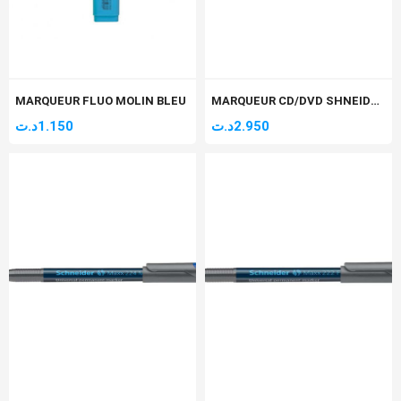
MARQUEUR FLUO MOLIN BLEU
MARQUEUR CD/DVD SHNEIDER 222 FINE 0,7MM NOIR
د.ت
1.150
د.ت
2.950