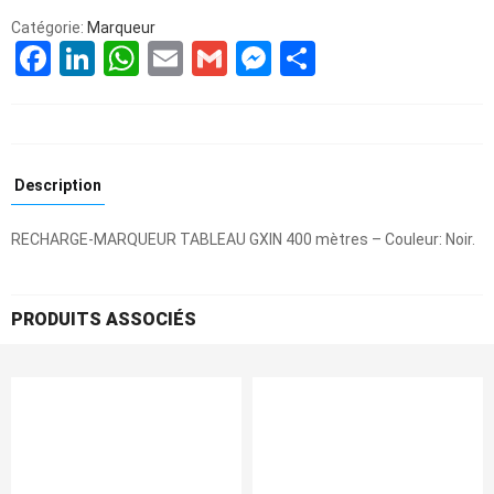
Catégorie:
Marqueur
Facebook
LinkedIn
WhatsApp
Email
Gmail
Messenger
Partager
Description
RECHARGE-MARQUEUR TABLEAU GXIN 400 mètres – Couleur: Noir.
PRODUITS ASSOCIÉS