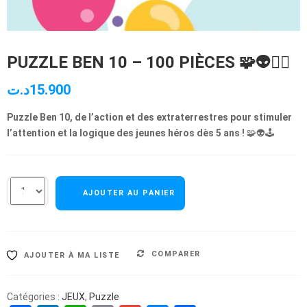
PUZZLE BEN 10 – 100 PIÈCES 🧩👽🦸‍♂️
د.ت
15.900
Puzzle Ben 10, de l’action et des extraterrestres pour stimuler
l’attention et la logique des jeunes héros dès 5 ans !
🧩👽🕹️
AJOUTER AU PANIER
COMPARER
AJOUTER À MA LISTE
Catégories :
JEUX
,
Puzzle