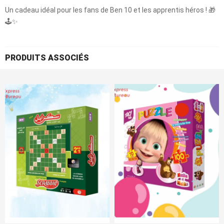
Un cadeau idéal pour les fans de Ben 10 et les apprentis héros ! 🎁
🕹️✨
PRODUITS ASSOCIÉS