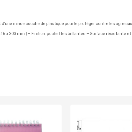
 d’une mince couche de plastique pour le protéger contre les agressio
6 x 303 mm ) – Finition: pochettes brillantes – Surface résistante et l