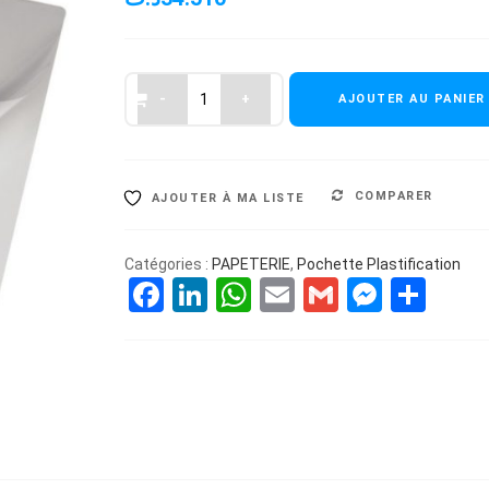
AJOUTER AU PANIER
COMPARER
AJOUTER À MA LISTE
Catégories :
PAPETERIE
,
Pochette Plastification
Facebook
LinkedIn
WhatsApp
Email
Gmail
Messe
Par