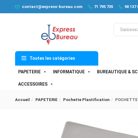
contact@express-bureau.com
71 795 735
98 137 
Toutes les catégories
PAPETERIE
INFORMATIQUE
BUREAUTIQUE & SC
ACCESSOIRES
Accueil
PAPETERIE
Pochette Plastification
POCHETTE P