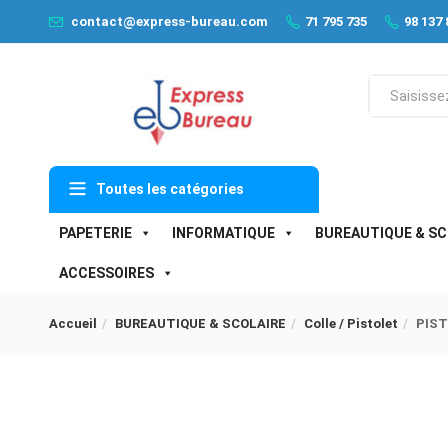
contact@express-bureau.com
71 795 735
98 137 
Toutes les catégories
PAPETERIE
INFORMATIQUE
BUREAUTIQUE & SC
ACCESSOIRES
Accueil
BUREAUTIQUE & SCOLAIRE
Colle / Pistolet
PIST