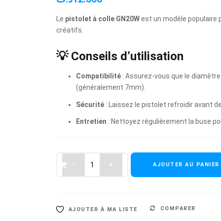
Le
pistolet à colle GN20W
est un modèle populaire p
créatifs.
💡 Conseils d’utilisation
Compatibilité
: Assurez-vous que le diamètre 
(généralement 7mm).
Sécurité
: Laissez le pistolet refroidir avant de
Entretien
: Nettoyez régulièrement la buse pou
AJOUTER AU PANIER
COMPARER
AJOUTER À MA LISTE