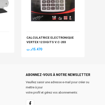
CALCULATRICE ELECTRONIQUE
REGL
VERTEX 12 DIGITS V.C-203
د.ت
0
د.ت
15.470
ABONNEZ-VOUS À NOTRE NEWSLETTER
Veuillez saisir une adresse e-mail pour créer ou
mettre à jour
votre profil et gérez vos abonnements: