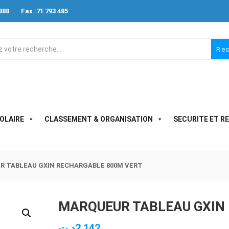
888
Fax :71 793 485
Re
OLAIRE
CLASSEMENT & ORGANISATION
SECURITE ET R
R TABLEAU GXIN RECHARGABLE 800M VERT
MARQUEUR TABLEAU GXIN
د.ت
2.142