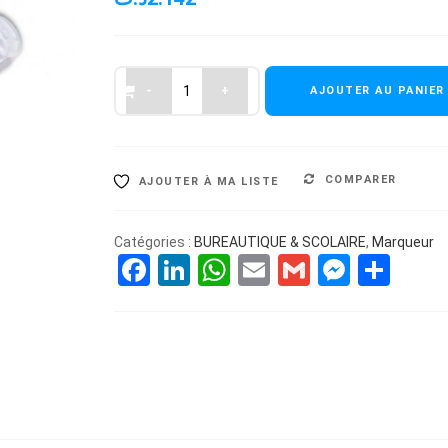
AJOUTER AU PANIER
COMPARER
AJOUTER À MA LISTE
Catégories :
BUREAUTIQUE & SCOLAIRE
,
Marqueur
Facebook
LinkedIn
WhatsApp
Email
Gmail
Messe
Par