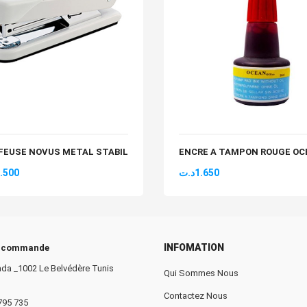
FEUSE NOVUS METAL STABIL
ENCRE A TAMPON ROUGE OC
.500
د.ت
1.650
INFOMATION
e commande
da _1002 Le Belvédère Tunis
Qui Sommes Nous
Contactez Nous
 795 735