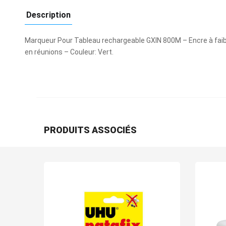
Description
Marqueur Pour Tableau rechargeable GXIN 800M – Encre à faible 
en réunions – Couleur: Vert.
PRODUITS ASSOCIÉS