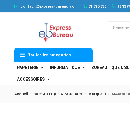
contact@express-bureau.com
71 795 735
98 137 
Toutes les catégories
PAPETERIE
INFORMATIQUE
BUREAUTIQUE & SC
ACCESSOIRES
Accueil
BUREAUTIQUE & SCOLAIRE
Marqueur
MARQUEU