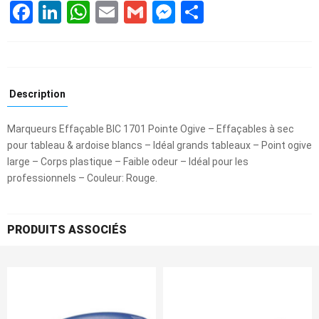
Facebook
LinkedIn
WhatsApp
Email
Gmail
Messenger
Partager
Description
Marqueurs Effaçable BIC 1701 Pointe Ogive – Effaçables à sec
pour tableau & ardoise blancs – Idéal grands tableaux – Point ogive
large – Corps plastique – Faible odeur – Idéal pour les
professionnels – Couleur: Rouge.
PRODUITS ASSOCIÉS