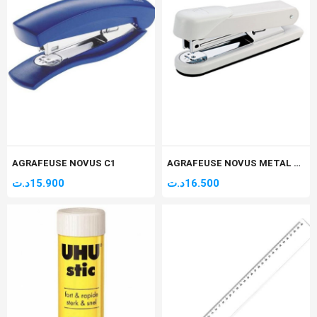
AGRAFEUSE NOVUS C1
AGRAFEUSE NOVUS METAL STABIL
د.ت
15.900
د.ت
16.500