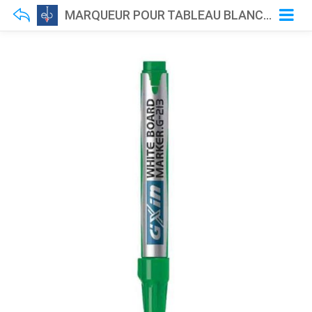
MARQUEUR POUR TABLEAU BLANC GXIN G213 VERT