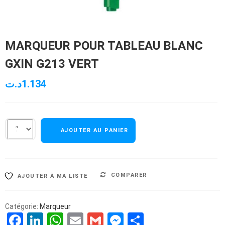
MARQUEUR POUR TABLEAU BLANC
GXIN G213 VERT
د.ت
1.134
AJOUTER AU PANIER
COMPARER
AJOUTER À MA LISTE
Catégorie:
Marqueur
Facebook
LinkedIn
WhatsApp
Email
Gmail
Messenger
Partager