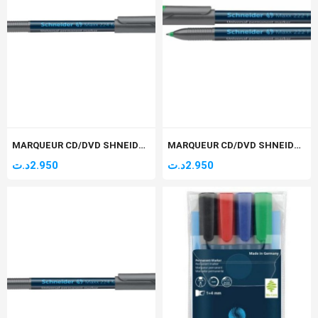
MARQUEUR CD/DVD SHNEIDER 224 MOYEN 1MM ROUGE
MARQUEUR CD/DVD SHNEIDER 220 SUPER FINE 0,4MM VERT
د.ت
2.950
د.ت
2.950