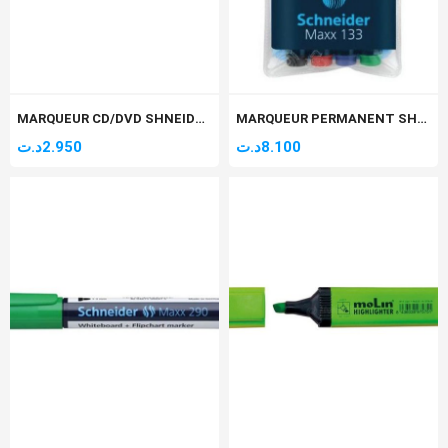
MARQUEUR CD/DVD SHNEIDER 224 MOYEN 1MM VERT
MARQUEUR PERMANENT SHNEIDER MAXX 133 PQT DE 4
د.ت
2.950
د.ت
8.100