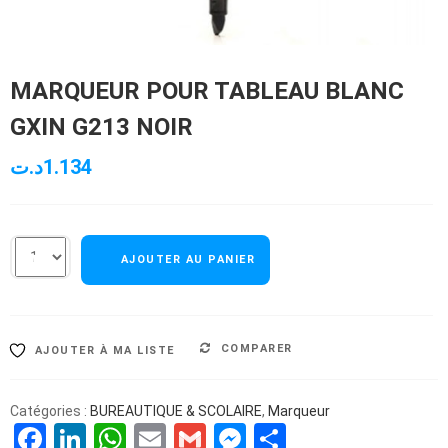
MARQUEUR POUR TABLEAU BLANC
GXIN G213 NOIR
د.ت
1.134
AJOUTER AU PANIER
COMPARER
AJOUTER À MA LISTE
Catégories :
BUREAUTIQUE & SCOLAIRE
,
Marqueur
Facebook
LinkedIn
WhatsApp
Email
Gmail
Messenger
Partager