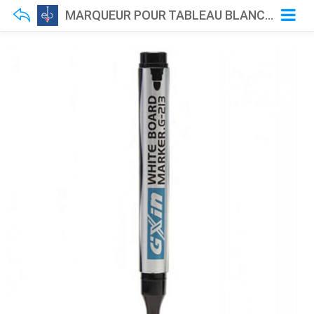
MARQUEUR POUR TABLEAU BLANC GXIN G213 NOIR