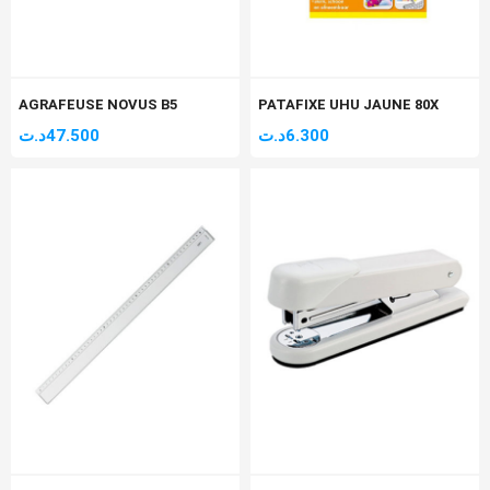
AGRAFEUSE NOVUS B5
PATAFIXE UHU JAUNE 80X
د.ت
47.500
د.ت
6.300