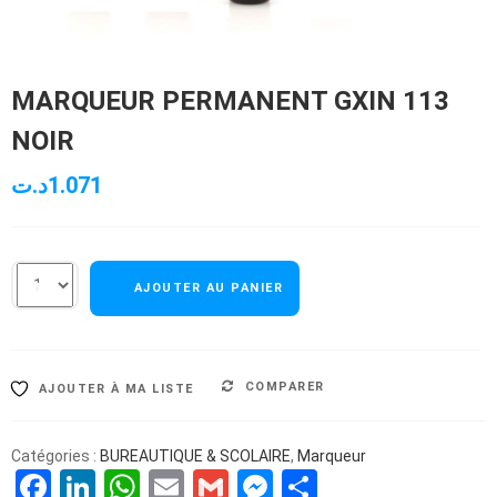
MARQUEUR PERMANENT GXIN 113
NOIR
د.ت
1.071
AJOUTER AU PANIER
COMPARER
AJOUTER À MA LISTE
Catégories :
BUREAUTIQUE & SCOLAIRE
,
Marqueur
Facebook
LinkedIn
WhatsApp
Email
Gmail
Messenger
Partager