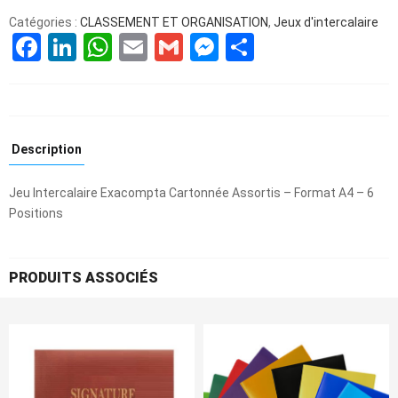
Catégories :
CLASSEMENT ET ORGANISATION
,
Jeux d'intercalaire
Facebook
LinkedIn
WhatsApp
Email
Gmail
Messenger
Partager
Description
Jeu Intercalaire Exacompta Cartonnée Assortis – Format A4 – 6
Positions
PRODUITS ASSOCIÉS