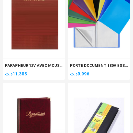
PARAPHEUR 12V AVEC MOUSSE ARABE
PORTE DOCUMENT 180V ESSENTIAL
د.ت
11.305
د.ت
9.996