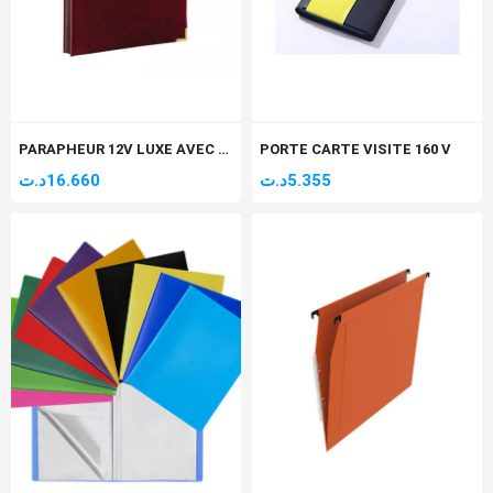
PARAPHEUR 12V LUXE AVEC MOUSSE ET COIN DORE ARABE
PORTE CARTE VISITE 160 V
د.ت
16.660
د.ت
5.355