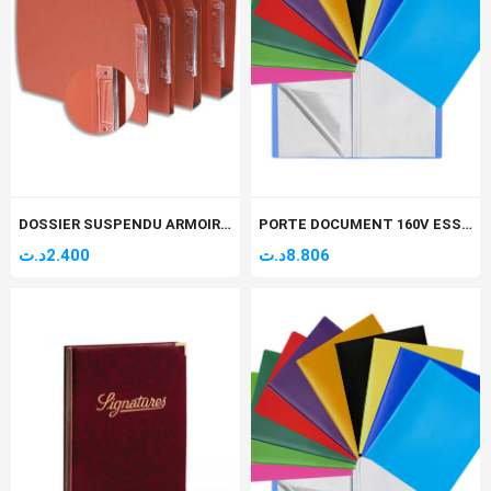
DOSSIER SUSPENDU ARMOIRE 220GR ORANGE BERTESI
PORTE DOCUMENT 160V ESSENTIAL
د.ت
2.400
د.ت
8.806