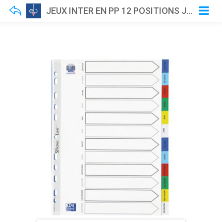
JEUX INTER EN PP 12 POSITIONS JANV/DECEMBRE ESSENTIAL