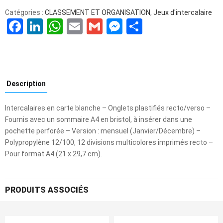
Catégories :
CLASSEMENT ET ORGANISATION
,
Jeux d'intercalaire
Facebook
LinkedIn
WhatsApp
Email
Gmail
Messenger
Partager
Description
Intercalaires en carte blanche – Onglets plastifiés recto/verso –
Fournis avec un sommaire A4 en bristol, à insérer dans une
pochette perforée – Version : mensuel (Janvier/Décembre) –
Polypropylène 12/100, 12 divisions multicolores imprimés recto –
Pour format A4 (21 x 29,7 cm).
PRODUITS ASSOCIÉS