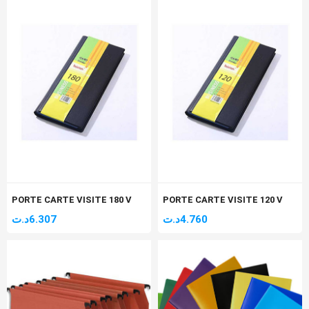
PORTE CARTE VISITE 180 V
PORTE CARTE VISITE 120 V
د.ت
6.307
د.ت
4.760