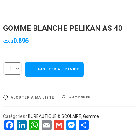
GOMME BLANCHE PELIKAN AS 40
د.ت
0.896
AJOUTER AU PANIER
COMPARER
AJOUTER À MA LISTE
Catégories :
BUREAUTIQUE & SCOLAIRE
,
Gomme
Facebook
LinkedIn
WhatsApp
Email
Gmail
Messenger
Partager