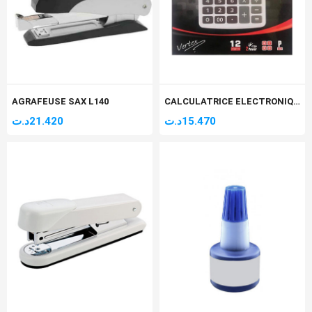
AGRAFEUSE SAX L140
CALCULATRICE ELECTRONIQUE VERTEX 12 DIGITS V.C-203
د.ت
21.420
د.ت
15.470