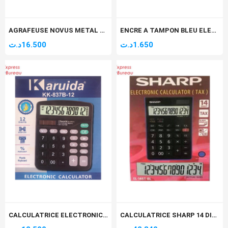
AGRAFEUSE NOVUS METAL STABIL
ENCRE A TAMPON BLEU ELEPHANT
د.ت
16.500
د.ت
1.650
CALCULATRICE ELECTRONIC KARUIDA 12 DIGITS KK-837B-12
CALCULATRICE SHARP 14 DIGIT EL-145T