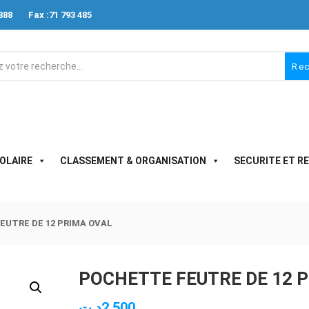
888
Fax :71 793 485
Re
OLAIRE
CLASSEMENT & ORGANISATION
SECURITE ET R
EUTRE DE 12 PRIMA OVAL
POCHETTE FEUTRE DE 12 
د.ت
2.500