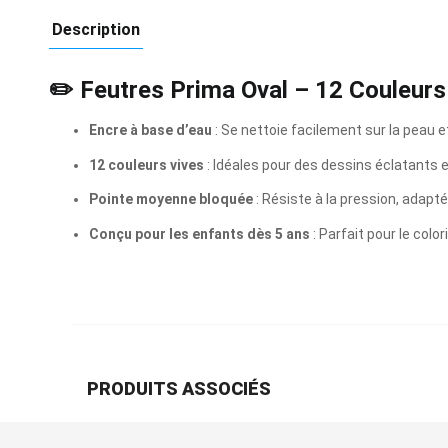
Description
✏️
Feutres Prima Oval – 12 Couleurs
Encre à base d’eau
:
Se nettoie facilement sur la peau et
12 couleurs vives
:
Idéales pour des dessins éclatants e
Pointe moyenne bloquée
:
Résiste à la pression, adapt
Conçu pour les enfants dès 5 ans
:
Parfait pour le colori
PRODUITS ASSOCIÉS