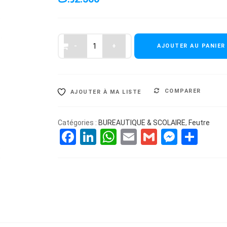
AJOUTER AU PANIER
COMPARER
AJOUTER À MA LISTE
Catégories :
BUREAUTIQUE & SCOLAIRE
,
Feutre
Facebook
LinkedIn
WhatsApp
Email
Gmail
Messe
Par