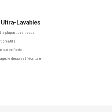
 Ultra-Lavables
 la plupart des tissus.
t créatifs.
ée aux enfants.
age, le dessin et l’écriture