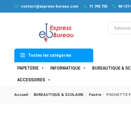
contact@express-bureau.com
71 795 735
98 137 
Toutes les catégories
PAPETERIE
INFORMATIQUE
BUREAUTIQUE & SC
ACCESSOIRES
Accueil
BUREAUTIQUE & SCOLAIRE
Feutre
POCHETTE F