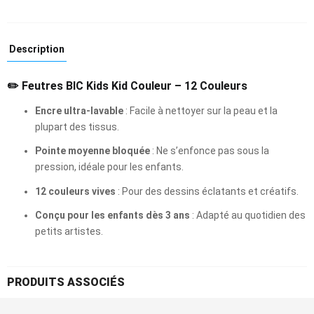
Description
✏️
Feutres BIC Kids Kid Couleur – 12 Couleurs
Encre ultra-lavable
:
Facile à nettoyer sur la peau et la
plupart des tissus.
Pointe moyenne bloquée
:
Ne s’enfonce pas sous la
pression, idéale pour les enfants.
12 couleurs vives
:
Pour des dessins éclatants et créatifs.
Conçu pour les enfants dès 3 ans
:
Adapté au quotidien des
petits artistes.
PRODUITS ASSOCIÉS