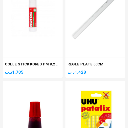
COLLE STICK KORES PM 8,2 GR
REGLE PLATE 50CM
د.ت
1.785
د.ت
1.428