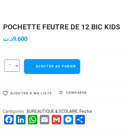
POCHETTE FEUTRE DE 12 BIC KIDS
د.ت
9.600
AJOUTER AU PANIER
COMPARER
AJOUTER À MA LISTE
Catégories :
BUREAUTIQUE & SCOLAIRE
,
Feutre
Facebook
LinkedIn
WhatsApp
Email
Gmail
Messenger
Partager