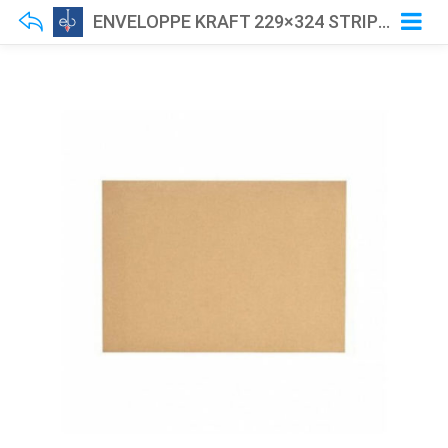
ENVELOPPE KRAFT 229×324 STRIP 90GR PQT/500