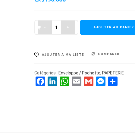
AJOUTER AU PANIER
COMPARER
AJOUTER À MA LISTE
Catégories :
Enveloppe / Pochette
,
PAPETERIE
Facebook
LinkedIn
WhatsApp
Email
Gmail
Messe
Par