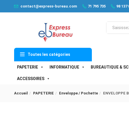
contact@express-bureau.com
71 795 735
98 137 
Toutes les catégories
PAPETERIE
INFORMATIQUE
BUREAUTIQUE & SC
ACCESSOIRES
Accueil
PAPETERIE
Enveloppe / Pochette
ENVELOPPE BL