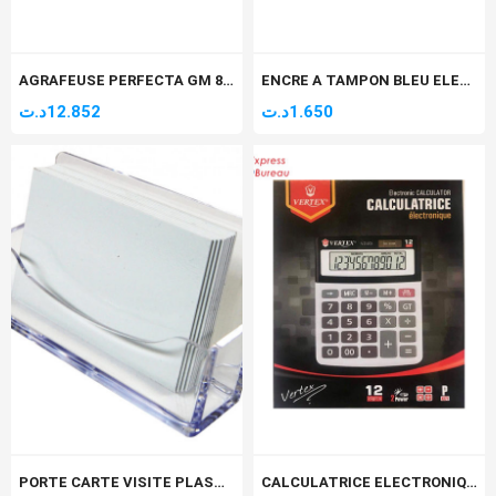
AGRAFEUSE PERFECTA GM 8718
ENCRE A TAMPON BLEU ELEPHANT
د.ت
12.852
د.ت
1.650
PORTE CARTE VISITE PLASTIC
CALCULATRICE ELECTRONIQUE VERTEX 12 DIGITS V.C-203