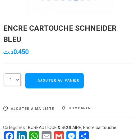
ENCRE CARTOUCHE SCHNEIDER
BLEU
د.ت
0.450
AJOUTER AU PANIER
COMPARER
AJOUTER À MA LISTE
Catégories :
BUREAUTIQUE & SCOLAIRE
,
Encre cartouche
Facebook
LinkedIn
WhatsApp
Email
Gmail
Messenger
Partager