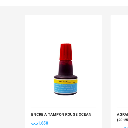
ENCRE A TAMPON ROUGE OCEAN
AGRA
(20-2
د.ت
1.650