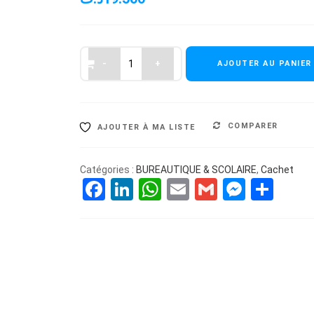
AJOUTER AU PANIER
COMPARER
AJOUTER À MA LISTE
Catégories :
BUREAUTIQUE & SCOLAIRE
,
Cachet
Facebook
LinkedIn
WhatsApp
Email
Gmail
Messe
Par