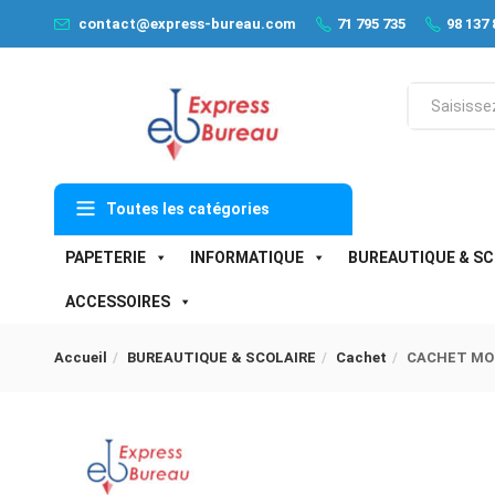
contact@express-bureau.com
71 795 735
98 137 
Toutes les catégories
PAPETERIE
INFORMATIQUE
BUREAUTIQUE & SC
ACCESSOIRES
Accueil
BUREAUTIQUE & SCOLAIRE
Cachet
CACHET MO