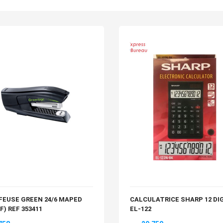
FEUSE GREEN 24/6 MAPED
CALCULATRICE SHARP 12 DI
5F) REF 353411
EL-122