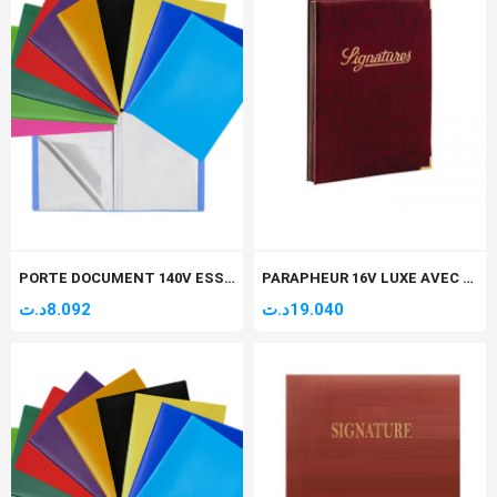
PORTE DOCUMENT 140V ESSENTIAL
PARAPHEUR 16V LUXE AVEC MOUSSE ET COIN DORE ARABE
د.ت
8.092
د.ت
19.040