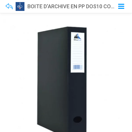
BOITE D’ARCHIVE EN PP DOS10 COULEUR UNIE VITA NOVA