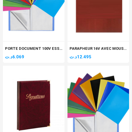
PORTE DOCUMENT 100V ESSENTIAL
PARAPHEUR 16V AVEC MOUSSE ARABE
د.ت
6.069
د.ت
12.495