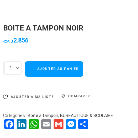
BOITE A TAMPON NOIR
د.ت
2.856
AJOUTER AU PANIER
COMPARER
AJOUTER À MA LISTE
Catégories :
Boite à tampon
,
BUREAUTIQUE & SCOLAIRE
Facebook
LinkedIn
WhatsApp
Email
Gmail
Messenger
Partager