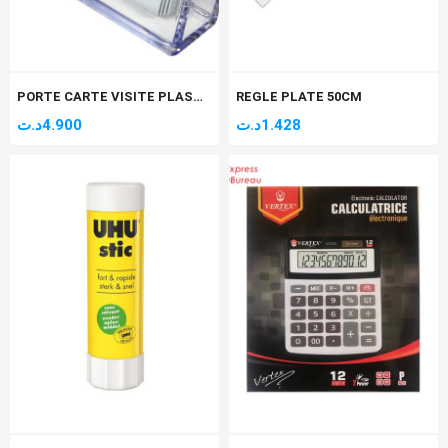
PORTE CARTE VISITE PLASTIC
REGLE PLATE 50CM
د.ت
4.900
د.ت
1.428