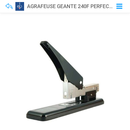
AGRAFEUSE GEANTE 240F PERFECTA 8240