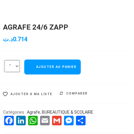
AGRAFE 24/6 ZAPP
د.ت
0.714
AJOUTER AU PANIER
COMPARER
AJOUTER À MA LISTE
Catégories :
Agrafe
,
BUREAUTIQUE & SCOLAIRE
Facebook
LinkedIn
WhatsApp
Email
Gmail
Messenger
Partager