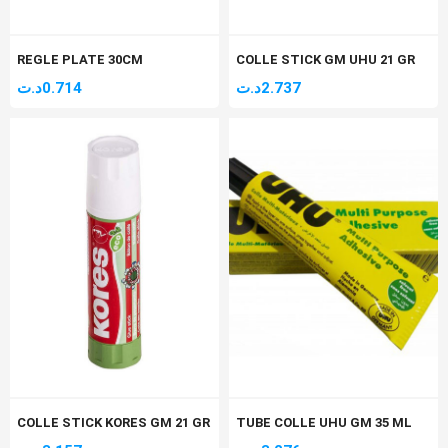
REGLE PLATE 30CM
COLLE STICK GM UHU 21 GR
د.ت
0.714
د.ت
2.737
COLLE STICK KORES GM 21 GR
TUBE COLLE UHU GM 35 ML